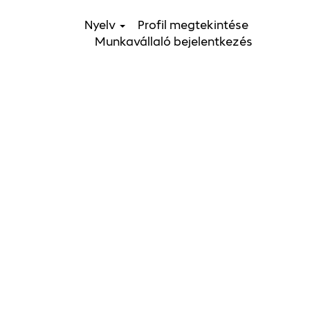
Nyelv
Profil megtekintése
Munkavállaló bejelentkezés