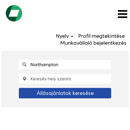
Nyelv
Profil megtekintése
Munkavállaló bejelentkezés
Állásajánlatok keresése