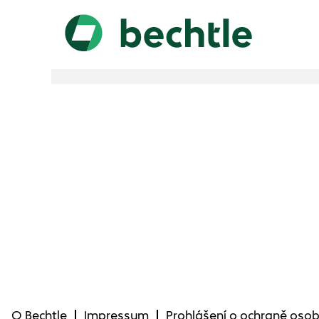
O Bechtle
Impressum
Prohlášení o ochraně osob