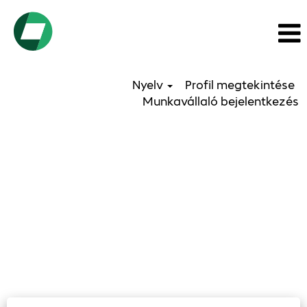
Nyelv
Profil megtekintése
Munkavállaló bejelentkezés