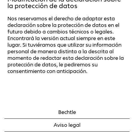
la protección de datos
Nos reservamos el derecho de adaptar esta
declaración sobre la protección de datos en el
futuro debido a cambios técnicos o legales.
Encontrará la versión actual siempre en este
lugar. Si tuviéramos que utilizar su información
personal de manera distinta a la descrita al
momento de redactar esta declaración sobre la
protección de datos, le pediremos su
consentimiento con anticipación.
Bechtle
Aviso legal