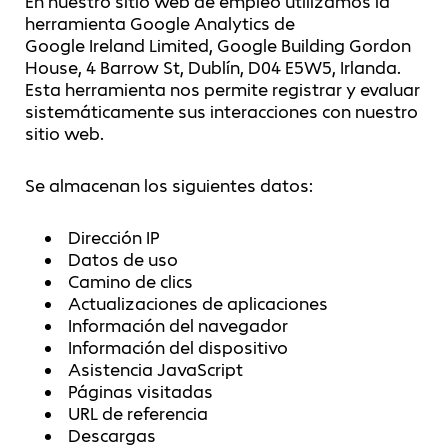
En nuestro sitio web de empleo utilizamos la
herramienta Google Analytics de
Google Ireland Limited, Google Building Gordon
House, 4 Barrow St, Dublín, D04 E5W5, Irlanda.
Esta herramienta nos permite registrar y evaluar
sistemáticamente sus interacciones con nuestro
sitio web.
Se almacenan los siguientes datos:
Dirección IP
Datos de uso
Camino de clics
Actualizaciones de aplicaciones
Información del navegador
Información del dispositivo
Asistencia JavaScript
Páginas visitadas
URL de referencia
Descargas